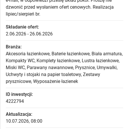
e-mail, w odpowiedzi prześlę układ pokoi. Proszę nie
dzwonić przed wysłaniem ofert cenowych. Realizacja
lipiec/sierpień br.
Składanie ofert:
2.06.2026 - 26.06.2026
Branża:
Akcesoria łazienkowe, Baterie łazienkowe, Biała armatura,
Kompakty WC, Komplety łazienkowe, Lustra łazienkowe,
Miski WC, Parawany nawannowe, Prysznice, Umywalki,
Uchwyty i stojaki na papier toaletowy, Zestawy
prysznicowe, Wyposażenie łazienek
ID inwestycji:
4222794
Aktualizacja:
10.07.2026, 08:00