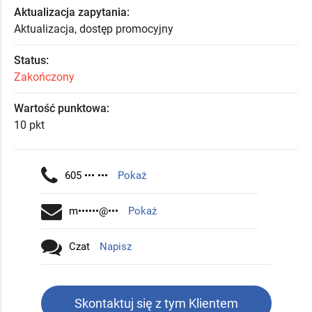
Aktualizacja zapytania:
Aktualizacja, dostęp promocyjny
Status:
Zakończony
Wartość punktowa:
10 pkt
605 ••• •••
Pokaż
m••••••@•••
Pokaż
Czat
Napisz
Skontaktuj się z tym Klientem