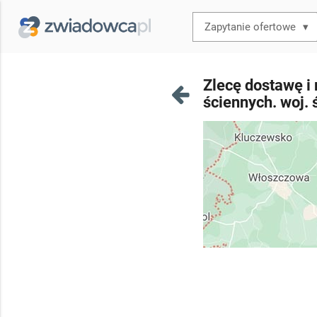
▾
Zlecę dostawę i
ściennych. woj. 