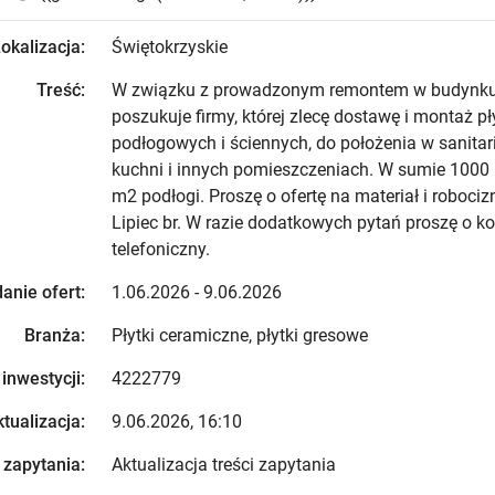
okalizacja:
Świętokrzyskie
Treść:
W związku z prowadzonym remontem w budynku
poszukuje firmy, której zlecę dostawę i montaż pł
podłogowych i ściennych, do położenia w sanitar
kuchni i innych pomieszczeniach. W sumie 1000
m2 podłogi. Proszę o ofertę na materiał i robociz
Lipiec br. W razie dodatkowych pytań proszę o ko
telefoniczny.
anie ofert:
1.06.2026 - 9.06.2026
Branża:
Płytki ceramiczne, płytki gresowe
 inwestycji:
4222779
tualizacja:
9.06.2026, 16:10
 zapytania:
Aktualizacja treści zapytania