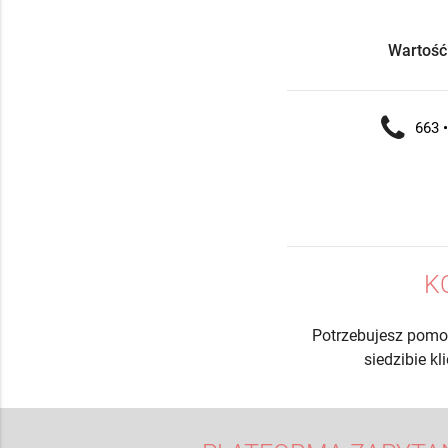
Wartość
663 •
K
Potrzebujesz pomo
siedzibie k