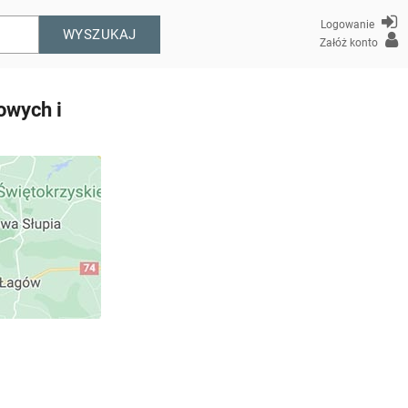
Logowanie
WYSZUKAJ
Załóż konto
owych i