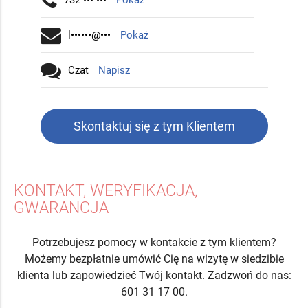
732 ••• •••
Pokaż
l••••••@•••
Pokaż
Czat
Napisz
Skontaktuj się z tym Klientem
KONTAKT, WERYFIKACJA,
GWARANCJA
Potrzebujesz pomocy w kontakcie z tym klientem?
Możemy bezpłatnie umówić Cię na wizytę w siedzibie
klienta lub zapowiedzieć Twój kontakt. Zadzwoń do nas:
601 31 17 00.