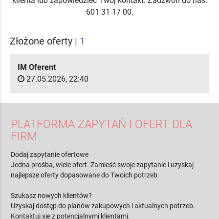
klienta lub zapowiedzieć Twój kontakt. Zadzwoń do nas:
601 31 17 00.
Złożone oferty
| 1
IM Oferent
27.05.2026, 22:40
PLATFORMA ZAPYTAŃ I OFERT DLA
FIRM
Dodaj zapytanie ofertowe
Jedna prośba, wiele ofert. Zamieść swoje zapytanie i uzyskaj
najlepsze oferty dopasowane do Twoich potrzeb.
Szukasz nowych klientów?
Uzyskaj dostęp do planów zakupowych i aktualnych potrzeb.
Kontaktuj się z potencjalnymi klientami.