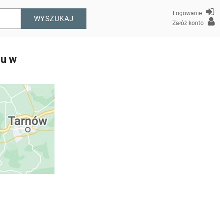
Logowanie
WYSZUKAJ
Załóż konto
mu w