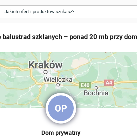
 balustrad szklanych – ponad 20 mb przy do
OP
Dom prywatny