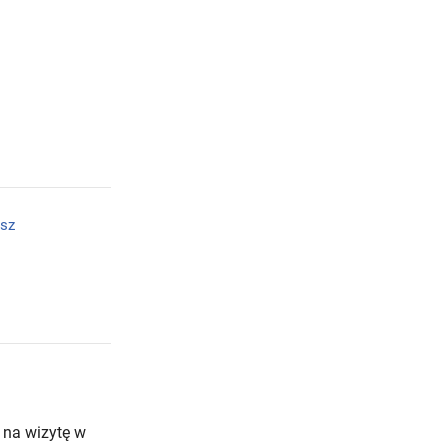
sz
 na wizytę w