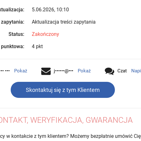
tualizacja:
5.06.2026, 10:10
 zapytania:
Aktualizacja treści zapytania
Status:
Zakończony
 punktowa:
4 pkt
•• •••
Pokaż
j••••••@•••
Pokaż
Czat
Napi
Skontaktuj się z tym Klientem
ONTAKT, WERYFIKACJA, GWARANCJA
cy w kontakcie z tym klientem? Możemy bezpłatnie umówić Cię