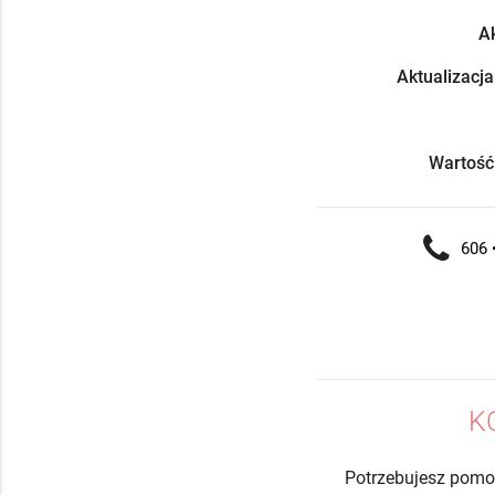
Ak
Aktualizacja
Wartość
606 •
K
Potrzebujesz pomo