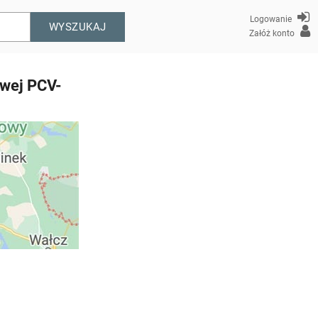
Logowanie
WYSZUKAJ
Załóż konto
owej PCV-