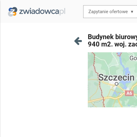
▾
Budynek biurowy
940 m2. woj. za