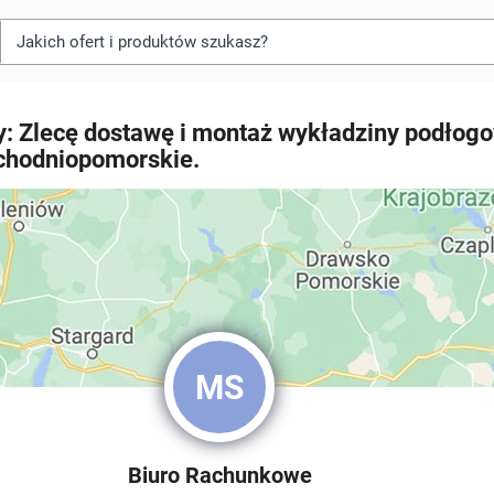
: Zlecę dostawę i montaż wykładziny podłog
chodniopomorskie.
MS
Biuro Rachunkowe