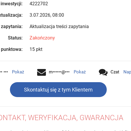
 inwestycji:
4222702
tualizacja:
3.07.2026, 08:00
 zapytania:
Aktualizacja treści zapytania
Status:
Zakończony
 punktowa:
15 pkt
•• •••
Pokaż
m••••••@•••
Pokaż
Czat
Nap
Skontaktuj się z tym Klientem
ONTAKT, WERYFIKACJA, GWARANCJA