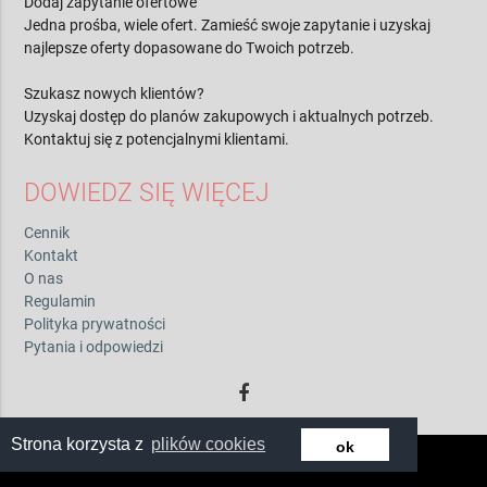
Dodaj zapytanie ofertowe
Jedna prośba, wiele ofert. Zamieść swoje zapytanie i uzyskaj
najlepsze oferty dopasowane do Twoich potrzeb.
Szukasz nowych klientów?
Uzyskaj dostęp do planów zakupowych i aktualnych potrzeb.
Kontaktuj się z potencjalnymi klientami.
DOWIEDZ SIĘ WIĘCEJ
Cennik
Kontakt
O nas
Regulamin
Polityka prywatności
Pytania i odpowiedzi
Strona korzysta z
plików cookies
ok
© 2026 by zwiadowca.pl