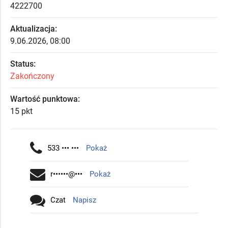
4222700
Aktualizacja:
9.06.2026, 08:00
Status:
Zakończony
Wartość punktowa:
15 pkt
533 ••• •••
Pokaż
r••••••@•••
Pokaż
Czat
Napisz