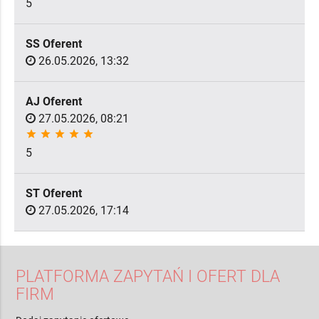
5
SS Oferent
26.05.2026, 13:32
AJ Oferent
27.05.2026, 08:21
star
star
star
star
star
5
ST Oferent
27.05.2026, 17:14
PLATFORMA ZAPYTAŃ I OFERT DLA
FIRM