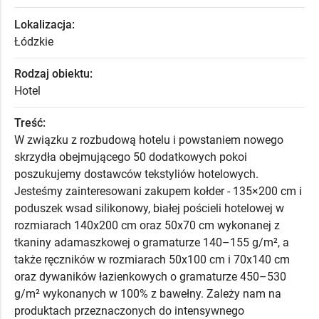
Lokalizacja:
Łódzkie
Rodzaj obiektu:
Hotel
Treść:
W związku z rozbudową hotelu i powstaniem nowego
skrzydła obejmującego 50 dodatkowych pokoi
poszukujemy dostawców tekstyliów hotelowych.
Jesteśmy zainteresowani zakupem kołder - 135×200 cm i
poduszek wsad silikonowy, białej pościeli hotelowej w
rozmiarach 140x200 cm oraz 50x70 cm wykonanej z
tkaniny adamaszkowej o gramaturze 140–155 g/m², a
także ręczników w rozmiarach 50x100 cm i 70x140 cm
oraz dywaników łazienkowych o gramaturze 450–530
g/m² wykonanych w 100% z bawełny. Zależy nam na
produktach przeznaczonych do intensywnego