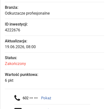
Branża:
Odkurzacze profesjonalne
ID inwestycji:
4222676
Aktualizacja:
19.06.2026, 08:00
Status:
Zakończony
Wartość punktowa:
6 pkt
602 ••• •••
Pokaż