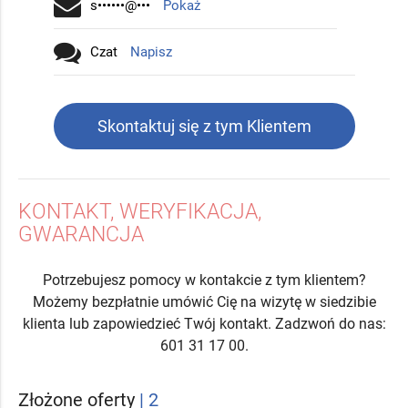
s••••••@•••
Pokaż
Czat
Napisz
Skontaktuj się z tym Klientem
KONTAKT, WERYFIKACJA,
GWARANCJA
Potrzebujesz pomocy w kontakcie z tym klientem?
Możemy bezpłatnie umówić Cię na wizytę w siedzibie
klienta lub zapowiedzieć Twój kontakt. Zadzwoń do nas:
601 31 17 00.
Złożone oferty
| 2