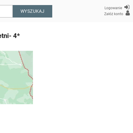
Logowanie
WYSZUKAJ
Załóż konto
tni- 4*