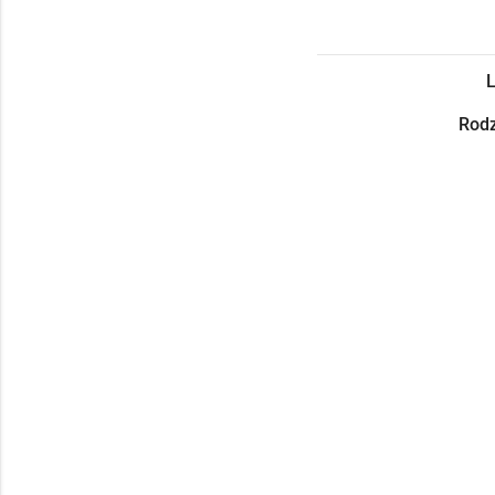
L
Rodz