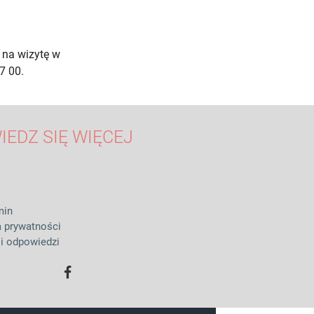
 na wizytę w
7 00.
IEDZ SIĘ WIĘCEJ
min
a prywatności
 i odpowiedzi