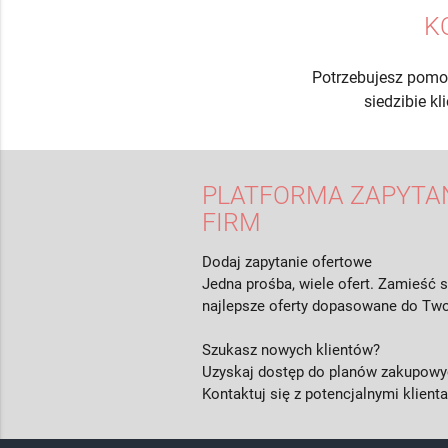
K
Potrzebujesz pomo
siedzibie k
PLATFORMA ZAPYTAŃ
FIRM
Dodaj zapytanie ofertowe
Jedna prośba, wiele ofert. Zamieść s
najlepsze oferty dopasowane do Two
Szukasz nowych klientów?
Uzyskaj dostęp do planów zakupowyc
Kontaktuj się z potencjalnymi klient