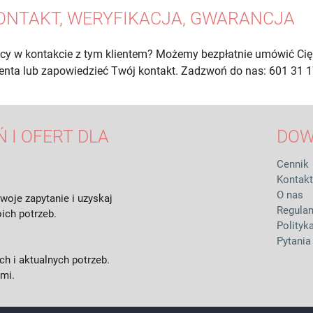
ONTAKT, WERYFIKACJA, GWARANCJA
cy w kontakcie z tym klientem? Możemy bezpłatnie umówić Cię
lienta lub zapowiedzieć Twój kontakt. Zadzwoń do nas: 601 31 1
 I OFERT DLA
DOW
Cennik
Kontakt
O nas
woje zapytanie i uzyskaj
Regula
ich potrzeb.
Polityk
Pytania
h i aktualnych potrzeb.
ami.