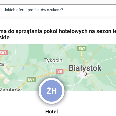
ma do sprzątania pokoi hotelowych na sezon le
skie
ŻH
Hotel