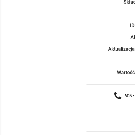
Skład
ID
Ak
Aktualizacja
Wartość
605 •