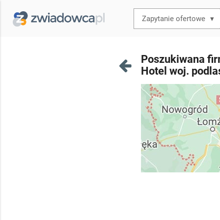
▾
Poszukiwana fir
Hotel woj. podla