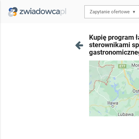
▾
Kupię program ł
sterownikami sp
gastronomiczne