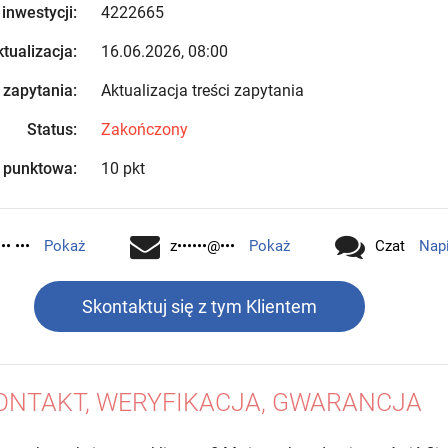
 inwestycji:
4222665
tualizacja:
16.06.2026, 08:00
 zapytania:
Aktualizacja treści zapytania
Status:
Zakończony
 punktowa:
10 pkt
•• •••
Pokaż
z••••••@•••
Pokaż
Czat
Nap
Skontaktuj się z tym Klientem
ONTAKT, WERYFIKACJA, GWARANCJA