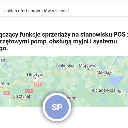
ączący funkcje sprzedaży na stanowisku POS 
rzętowymi pomp, obsługą myjni i systemu
go.
SP