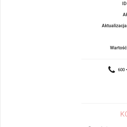
ID
Ak
Aktualizacja
Wartość
600 •
K