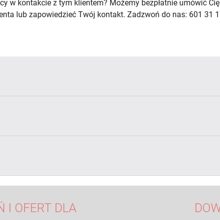
cy w kontakcie z tym klientem? Możemy bezpłatnie umówić Cię
lienta lub zapowiedzieć Twój kontakt. Zadzwoń do nas: 601 31 1
 I OFERT DLA
DOW