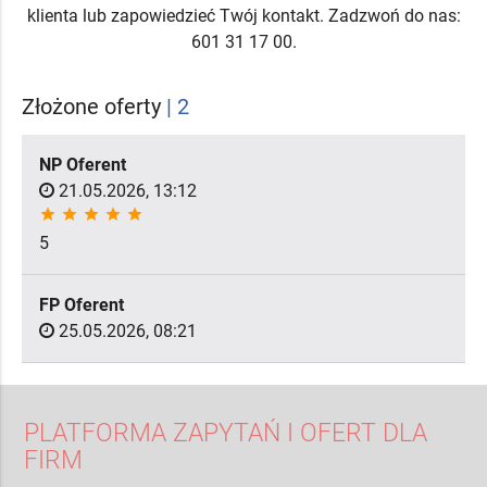
klienta lub zapowiedzieć Twój kontakt. Zadzwoń do nas:
601 31 17 00.
Złożone oferty
| 2
NP Oferent
21.05.2026, 13:12
star
star
star
star
star
5
FP Oferent
25.05.2026, 08:21
PLATFORMA ZAPYTAŃ I OFERT DLA
FIRM