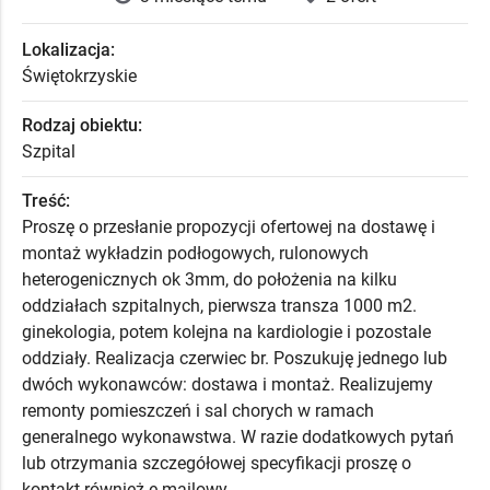
Lokalizacja:
Świętokrzyskie
Rodzaj obiektu:
Szpital
Treść:
Proszę o przesłanie propozycji ofertowej na dostawę i
montaż wykładzin podłogowych, rulonowych
heterogenicznych ok 3mm, do położenia na kilku
oddziałach szpitalnych, pierwsza transza 1000 m2.
ginekologia, potem kolejna na kardiologie i pozostale
oddziały. Realizacja czerwiec br. Poszukuję jednego lub
dwóch wykonawców: dostawa i montaż. Realizujemy
remonty pomieszczeń i sal chorych w ramach
generalnego wykonawstwa. W razie dodatkowych pytań
lub otrzymania szczegółowej specyfikacji proszę o
kontakt również e-mailowy.