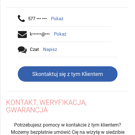
577 ••• •••
Pokaż
k••••••@•••
Pokaż
Czat
Napisz
Skontaktuj się z tym Klientem
KONTAKT, WERYFIKACJA,
GWARANCJA
Potrzebujesz pomocy w kontakcie z tym klientem?
Możemy bezpłatnie umówić Cię na wizytę w siedzibie