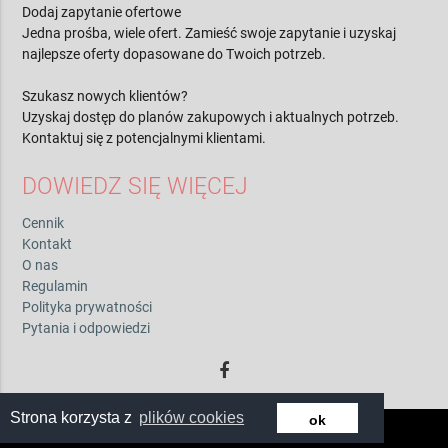
Dodaj zapytanie ofertowe
Jedna prośba, wiele ofert. Zamieść swoje zapytanie i uzyskaj
najlepsze oferty dopasowane do Twoich potrzeb.
Szukasz nowych klientów?
Uzyskaj dostęp do planów zakupowych i aktualnych potrzeb.
Kontaktuj się z potencjalnymi klientami.
DOWIEDZ SIĘ WIĘCEJ
Cennik
Kontakt
O nas
Regulamin
Polityka prywatności
Pytania i odpowiedzi
Strona korzysta z
plików cookies
ok
© 2026 by zwiadowca.pl