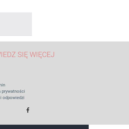
IEDZ SIĘ WIĘCEJ
min
a prywatności
 i odpowiedzi