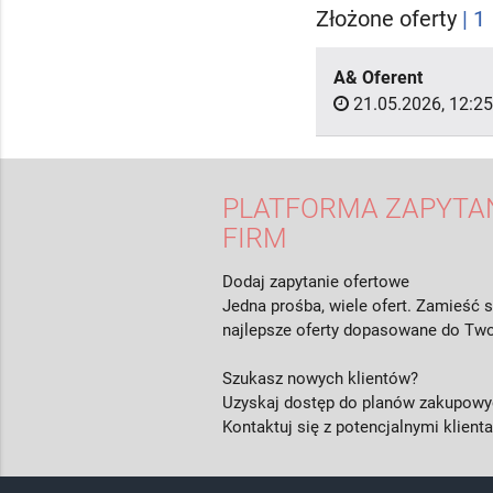
Złożone oferty
| 1
A& Oferent
21.05.2026, 12:25
PLATFORMA ZAPYTAŃ
FIRM
Dodaj zapytanie ofertowe
Jedna prośba, wiele ofert. Zamieść s
najlepsze oferty dopasowane do Two
Szukasz nowych klientów?
Uzyskaj dostęp do planów zakupowyc
Kontaktuj się z potencjalnymi klient