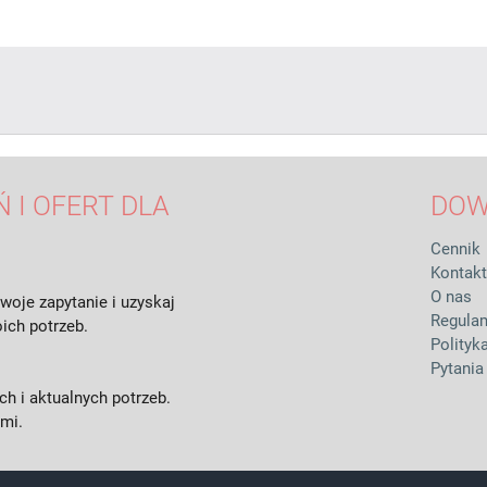
 I OFERT DLA
DOW
Cennik
Kontakt
O nas
woje zapytanie i uzyskaj
Regula
ich potrzeb.
Polityk
Pytania
h i aktualnych potrzeb.
ami.