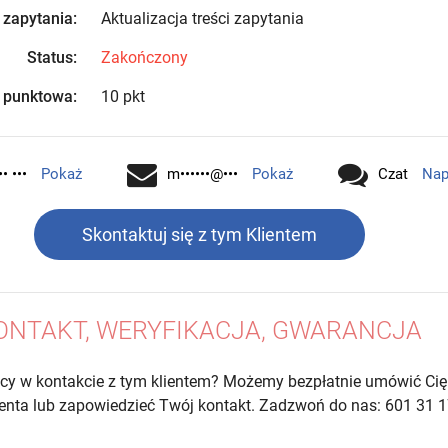
 zapytania:
Aktualizacja treści zapytania
Status:
Zakończony
 punktowa:
10 pkt
•• •••
Pokaż
m••••••@•••
Pokaż
Czat
Nap
Skontaktuj się z tym Klientem
ONTAKT, WERYFIKACJA, GWARANCJA
cy w kontakcie z tym klientem? Możemy bezpłatnie umówić Cię
lienta lub zapowiedzieć Twój kontakt. Zadzwoń do nas: 601 31 1