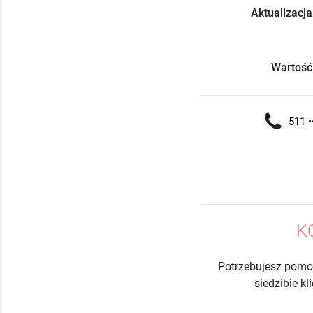
Aktualizacja
Wartość
511 •
K
Potrzebujesz pomo
siedzibie k