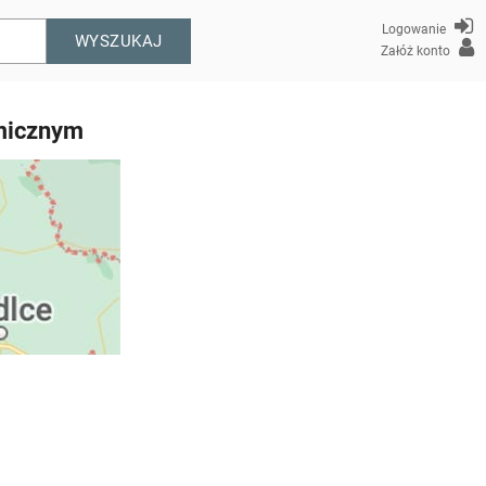
Logowanie
WYSZUKAJ
Załóż konto
omicznym