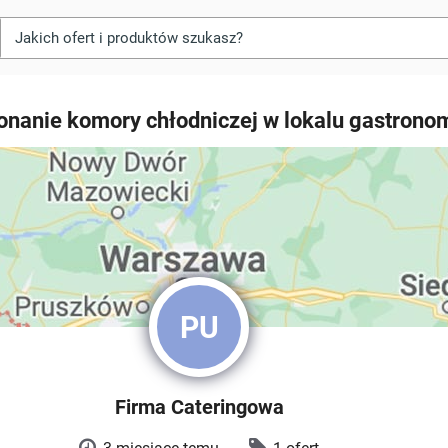
konanie komory chłodniczej w lokalu gastron
PU
Firma Cateringowa