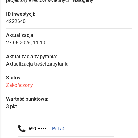
projektory efektów świetlnych, Halogeny
ID inwestycji:
4222640
Aktualizacja:
27.05.2026, 11:10
Aktualizacja zapytania:
Aktualizacja treści zapytania
Status:
Zakończony
Wartość punktowa:
3 pkt
690 ••• •••
Pokaż