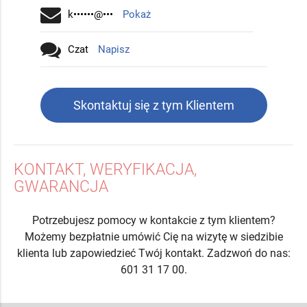
k••••••@•••
Pokaż
Czat
Napisz
Skontaktuj się z tym Klientem
KONTAKT, WERYFIKACJA,
GWARANCJA
Potrzebujesz pomocy w kontakcie z tym klientem?
Możemy bezpłatnie umówić Cię na wizytę w siedzibie
klienta lub zapowiedzieć Twój kontakt. Zadzwoń do nas:
601 31 17 00.