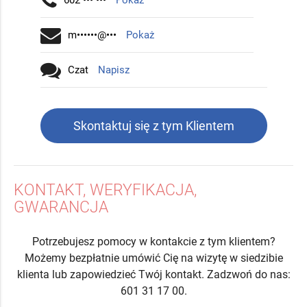
602 ••• •••
Pokaż
m••••••@•••
Pokaż
Czat
Napisz
Skontaktuj się z tym Klientem
KONTAKT, WERYFIKACJA,
GWARANCJA
Potrzebujesz pomocy w kontakcie z tym klientem?
Możemy bezpłatnie umówić Cię na wizytę w siedzibie
klienta lub zapowiedzieć Twój kontakt. Zadzwoń do nas:
601 31 17 00.