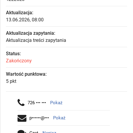
Aktualizacja:
13.06.2026, 08:00
Aktualizacja zapytania:
Aktualizacja treści zapytania
Status:
Zakończony
Wartość punktowa:
5 pkt
726 ••• •••
Pokaż
p••••••@•••
Pokaż
Czat
Napisz