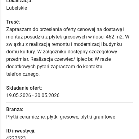
Lokalizacja:
Lubelskie
Treść:
Zapraszam do przesłania oferty cenowej na dostawę i
montaż posadzki z płytek gresowych w ilości 462 m2. W
związku z realizacją remontu i modernizacji budynku
domu kultury. W załączniku dostępny szczegółowy
przedmiar. Realizacja czerwiec/lipiec br. W razie
dodatkowych pytań zapraszam do kontaktu
telefonicznego.
Składanie ofert:
19.05.2026 - 30.05.2026
Branża:
Płytki ceramiczne, płytki gresowe, płytki granitowe
ID inwestycji:
4222623