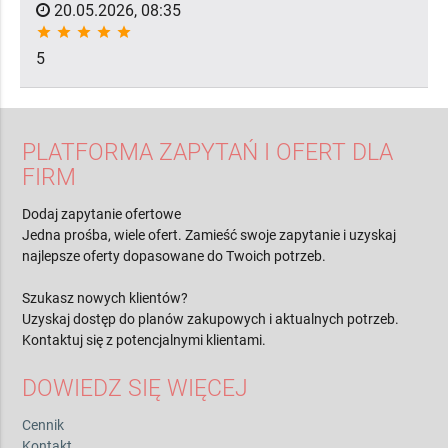
20.05.2026, 08:35
star
star
star
star
star
5
PLATFORMA ZAPYTAŃ I OFERT DLA
FIRM
Dodaj zapytanie ofertowe
Jedna prośba, wiele ofert. Zamieść swoje zapytanie i uzyskaj
najlepsze oferty dopasowane do Twoich potrzeb.
Szukasz nowych klientów?
Uzyskaj dostęp do planów zakupowych i aktualnych potrzeb.
Kontaktuj się z potencjalnymi klientami.
DOWIEDZ SIĘ WIĘCEJ
Cennik
Kontakt