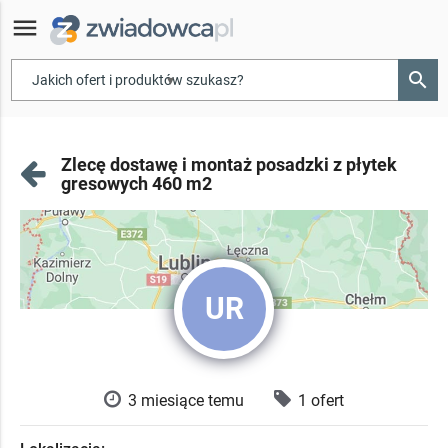
menu
search
▾
Zlecę dostawę i montaż posadzki z płytek
gresowych 460 m2
UR
3 miesiące temu
1 ofert