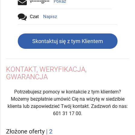
v••••••@•••
Pokaż
Czat
Napisz
Skontaktuj się z tym Klientem
KONTAKT, WERYFIKACJA,
GWARANCJA
Potrzebujesz pomocy w kontakcie z tym klientem?
Możemy bezpłatnie umówić Cię na wizytę w siedzibie
klienta lub zapowiedzieć Twój kontakt. Zadzwoń do nas:
601 31 17 00.
Złożone oferty
| 2