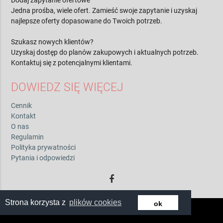
Dodaj zapytanie ofertowe
Jedna prośba, wiele ofert. Zamieść swoje zapytanie i uzyskaj
najlepsze oferty dopasowane do Twoich potrzeb.
Szukasz nowych klientów?
Uzyskaj dostęp do planów zakupowych i aktualnych potrzeb.
Kontaktuj się z potencjalnymi klientami.
DOWIEDZ SIĘ WIĘCEJ
Cennik
Kontakt
O nas
Regulamin
Polityka prywatności
Pytania i odpowiedzi
Strona korzysta z
plików cookies
ok
© 2026 by zwiadowca.pl