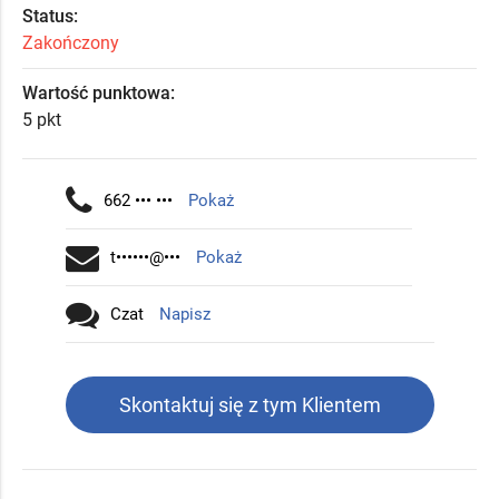
Status:
Zakończony
Wartość punktowa:
5 pkt
662 ••• •••
Pokaż
t••••••@•••
Pokaż
Czat
Napisz
Skontaktuj się z tym Klientem