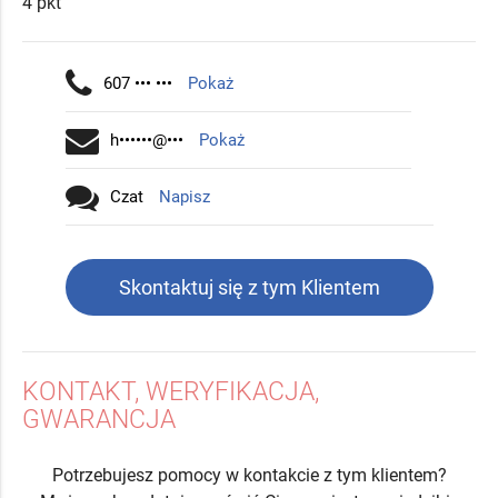
4 pkt
607 ••• •••
Pokaż
h••••••@•••
Pokaż
Czat
Napisz
Skontaktuj się z tym Klientem
KONTAKT, WERYFIKACJA,
GWARANCJA
Potrzebujesz pomocy w kontakcie z tym klientem?