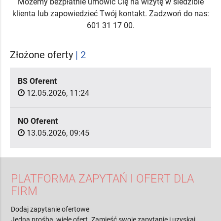
Możemy bezpłatnie umówić Cię na wizytę w siedzibie
klienta lub zapowiedzieć Twój kontakt. Zadzwoń do nas:
601 31 17 00.
Złożone oferty
| 2
BS Oferent
12.05.2026, 11:24
NO Oferent
13.05.2026, 09:45
PLATFORMA ZAPYTAŃ I OFERT DLA
FIRM
Dodaj zapytanie ofertowe
Jedna prośba, wiele ofert. Zamieść swoje zapytanie i uzyskaj