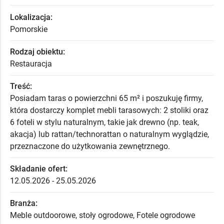
Lokalizacja:
Pomorskie
Rodzaj obiektu:
Restauracja
Treść:
Posiadam taras o powierzchni 65 m² i poszukuję firmy,
która dostarczy komplet mebli tarasowych: 2 stoliki oraz
6 foteli w stylu naturalnym, takie jak drewno (np. teak,
akacja) lub rattan/technorattan o naturalnym wyglądzie,
przeznaczone do użytkowania zewnętrznego.
Składanie ofert:
12.05.2026 - 25.05.2026
Branża:
Meble outdoorowe, stoły ogrodowe, Fotele ogrodowe