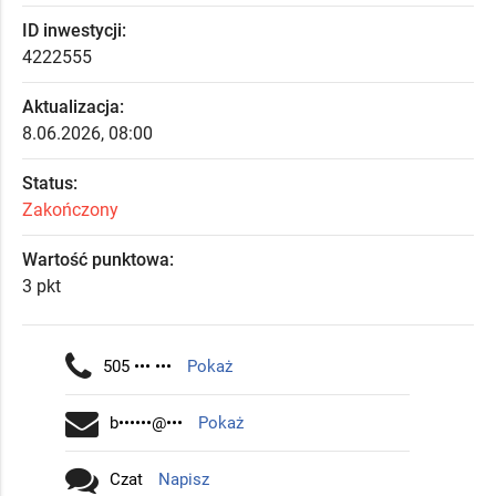
ID inwestycji:
4222555
Aktualizacja:
8.06.2026, 08:00
Status:
Zakończony
Wartość punktowa:
3 pkt
505 ••• •••
Pokaż
b••••••@•••
Pokaż
Czat
Napisz