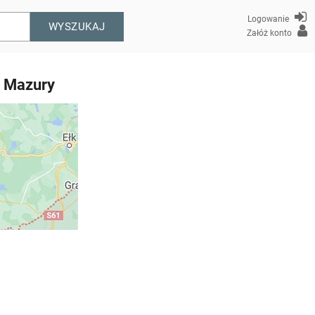
Logowanie
WYSZUKAJ
Załóż konto
– Mazury