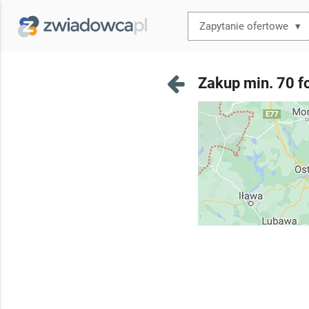
▾
Zakup min. 70 f