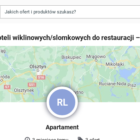
oteli wiklinowych/slomkowych do restauracji 
RL
Apartament