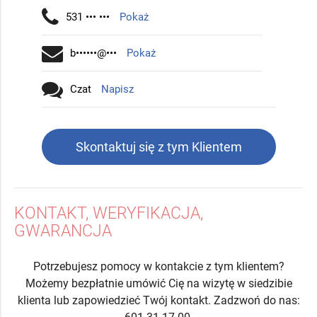
531 ••• •••
Pokaż
b••••••@•••
Pokaż
Czat
Napisz
Skontaktuj się z tym Klientem
KONTAKT, WERYFIKACJA,
GWARANCJA
Potrzebujesz pomocy w kontakcie z tym klientem?
Możemy bezpłatnie umówić Cię na wizytę w siedzibie
klienta lub zapowiedzieć Twój kontakt. Zadzwoń do nas: