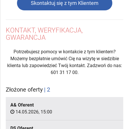
Skontaktuj się z tym Klientem
KONTAKT, WERYFIKACJA,
GWARANCJA
Potrzebujesz pomocy w kontakcie z tym klientem?
Możemy bezpłatnie umówić Cię na wizytę w siedzibie
klienta lub zapowiedzieć Twój kontakt. Zadzwoń do nas:
601 31 17 00.
Złożone oferty
| 2
A& Oferent
14.05.2026, 15:00
DS Oferent