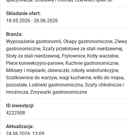
Składanie ofert:
18.05.2026 - 26.06.2026
Branża:
Wyposażenie gastronomii, Okapy gastronomiczne, Zlewy
gastronomiczne, Szafy przelotowe ze stali nierdzewnej,
Stoły ze stali nierdzewnej, Frytownice, Kotły warzelne,
Piece konwekcyjno-parowe, Kuchnie gastronomiczne,
Miksery i mięsiarki, obieraczki, roboty wielofunkcyjne,
Szatkownice do warzyw, wagi kuchenne, wilki do mięsa,
pozostałe, Lodówki gastronomiczna, Szafy chłodnicze i
mroźnicze, Zmywarki gastronomiczne
ID inwestycji:
4222508
Aktualizacja:
24.06.2026, 13:09