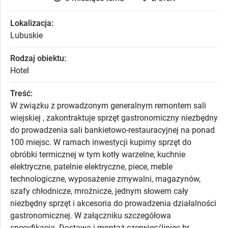
Lokalizacja:
Lubuskie
Rodzaj obiektu:
Hotel
Treść:
W związku z prowadzonym generalnym remontem sali
wiejskiej , zakontraktuje sprzęt gastronomiczny niezbędny
do prowadzenia sali bankietowo-restauracyjnej na ponad
100 miejsc. W ramach inwestycji kupimy sprzęt do
obróbki termicznej w tym kotły warzelne, kuchnie
elektryczne, patelnie elektryczne, piece, meble
technologiczne, wyposażenie zmywalni, magazynów,
szafy chłodnicze, mroźnicze, jednym słowem cały
niezbędny sprzęt i akcesoria do prowadzenia działalności
gastronomicznej. W załączniku szczegółowa
specyfikacja. Dostawa i montaż czerwiec/lipiec br.