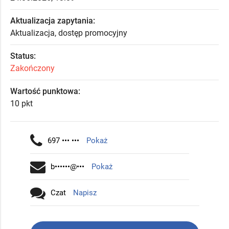
Aktualizacja zapytania:
Aktualizacja, dostęp promocyjny
Status:
Zakończony
Wartość punktowa:
10 pkt
697 ••• •••
Pokaż
b••••••@•••
Pokaż
Czat
Napisz