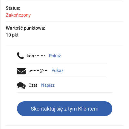
Status:
Zakończony
Wartość punktowa:
10 pkt
kon ••• •••
Pokaż
p••••••@•••
Pokaż
Czat
Napisz
Skontaktuj się z tym Klientem