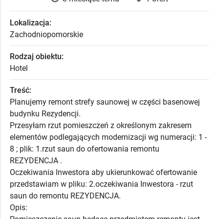
Lokalizacja:
Zachodniopomorskie
Rodzaj obiektu:
Hotel
Treść:
Planujemy remont strefy saunowej w części basenowej
budynku Rezydencji.
Przesyłam rzut pomieszczeń z określonym zakresem
elementów podlegających modernizacji wg numeracji: 1 -
8 ; plik: 1.rzut saun do ofertowania remontu
REZYDENCJA .
Oczekiwania Inwestora aby ukierunkować ofertowanie
przedstawiam w pliku: 2.oczekiwania Inwestora - rzut
saun do remontu REZYDENCJA.
Opis: