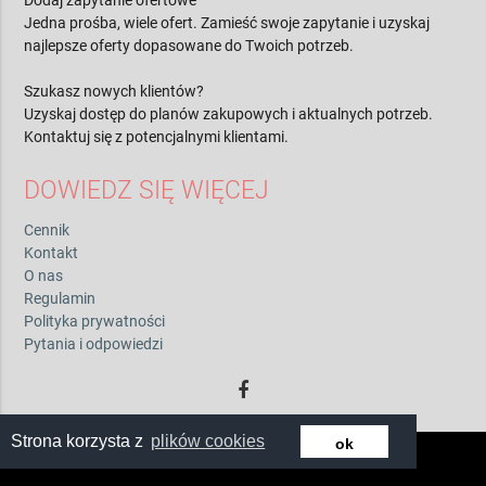
Dodaj zapytanie ofertowe
Jedna prośba, wiele ofert. Zamieść swoje zapytanie i uzyskaj
najlepsze oferty dopasowane do Twoich potrzeb.
Szukasz nowych klientów?
Uzyskaj dostęp do planów zakupowych i aktualnych potrzeb.
Kontaktuj się z potencjalnymi klientami.
DOWIEDZ SIĘ WIĘCEJ
Cennik
Kontakt
O nas
Regulamin
Polityka prywatności
Pytania i odpowiedzi
Strona korzysta z
plików cookies
ok
© 2026 by zwiadowca.pl