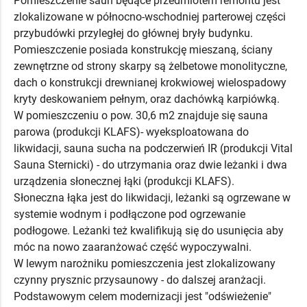
Pomieszczenie saun będące przedmiotem remontu jest
zlokalizowane w północno-wschodniej parterowej części
przybudówki przyległej do głównej bryły budynku.
Pomieszczenie posiada konstrukcję mieszaną, ściany
zewnętrzne od strony skarpy są żelbetowe monolityczne,
dach o konstrukcji drewnianej krokwiowej wielospadowy
kryty deskowaniem pełnym, oraz dachówką karpiówką.
W pomieszczeniu o pow. 30,6 m2 znajduje się sauna
parowa (produkcji KLAFS)- wyeksploatowana do
likwidacji, sauna sucha na podczerwień IR (produkcji Vital
Sauna Sternicki) - do utrzymania oraz dwie leżanki i dwa
urządzenia słonecznej łąki (produkcji KLAFS).
Słoneczna łąka jest do likwidacji, leżanki są ogrzewane w
systemie wodnym i podłączone pod ogrzewanie
podłogowe. Leżanki też kwalifikują się do usunięcia aby
móc na nowo zaaranżować część wypoczywalni.
W lewym narożniku pomieszczenia jest zlokalizowany
czynny prysznic przysaunowy - do dalszej aranżacji.
Podstawowym celem modernizacji jest "odświeżenie"