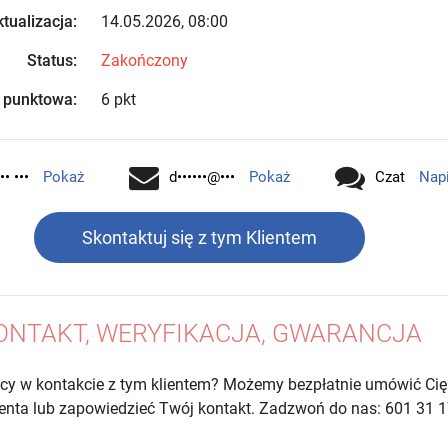
tualizacja:
14.05.2026, 08:00
Status:
Zakończony
 punktowa:
6 pkt
•• •••
Pokaż
d••••••@•••
Pokaż
Czat
Nap
Skontaktuj się z tym Klientem
ONTAKT, WERYFIKACJA, GWARANCJA
cy w kontakcie z tym klientem? Możemy bezpłatnie umówić Cię
lienta lub zapowiedzieć Twój kontakt. Zadzwoń do nas: 601 31 1