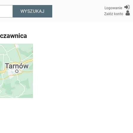
Logowanie
WYSZUKAJ
Załóż konto
zczawnica