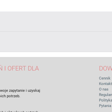
 I OFERT DLA
DOW
Cennik
Kontakt
O nas
woje zapytanie i uzyskaj
Regula
ich potrzeb.
Polityk
Pytania