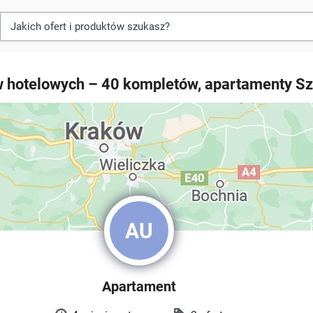
w hotelowych – 40 kompletów, apartamenty S
AU
Apartament