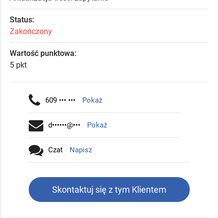
Status:
Zakończony
Wartość punktowa:
5 pkt
609 ••• •••
Pokaż
d••••••@•••
Pokaż
Czat
Napisz
Skontaktuj się z tym Klientem