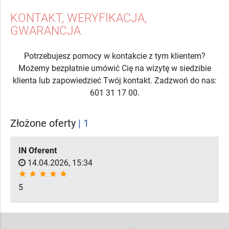
KONTAKT, WERYFIKACJA,
GWARANCJA
Potrzebujesz pomocy w kontakcie z tym klientem?
Możemy bezpłatnie umówić Cię na wizytę w siedzibie
klienta lub zapowiedzieć Twój kontakt. Zadzwoń do nas:
601 31 17 00.
Złożone oferty
| 1
IN Oferent
14.04.2026, 15:34
star
star
star
star
star
5