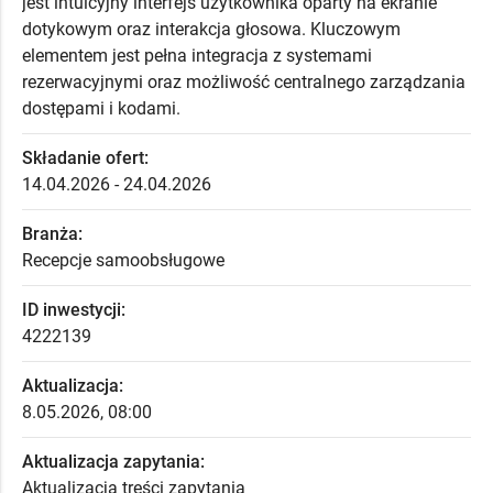
jest intuicyjny interfejs użytkownika oparty na ekranie
dotykowym oraz interakcja głosowa. Kluczowym
elementem jest pełna integracja z systemami
rezerwacyjnymi oraz możliwość centralnego zarządzania
dostępami i kodami.
Składanie ofert:
14.04.2026 - 24.04.2026
Branża:
Recepcje samoobsługowe
ID inwestycji:
4222139
Aktualizacja:
8.05.2026, 08:00
Aktualizacja zapytania:
Aktualizacja treści zapytania