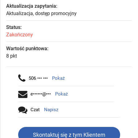
Aktualizacja zapytania:
Aktualizacja, dostęp promocyjny
Status:
Zakończony
Wartość punktowa:
8 pkt
506 ••• •••
Pokaż
e••••••@•••
Pokaż
Czat
Napisz
Skontaktuj się z tym Klientem