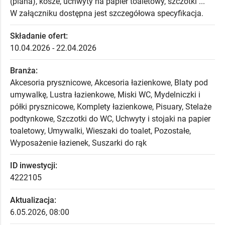
(piana), kosze, uchwyty na papier toaletowy, szczotki ...
W załączniku dostępna jest szczegółowa specyfikacja.
Składanie ofert:
10.04.2026 - 22.04.2026
Branża:
Akcesoria prysznicowe, Akcesoria łazienkowe, Blaty pod
umywalkę, Lustra łazienkowe, Miski WC, Mydelniczki i
półki prysznicowe, Komplety łazienkowe, Pisuary, Stelaże
podtynkowe, Szczotki do WC, Uchwyty i stojaki na papier
toaletowy, Umywalki, Wieszaki do toalet, Pozostałe,
Wyposażenie łazienek, Suszarki do rąk
ID inwestycji:
4222105
Aktualizacja:
6.05.2026, 08:00