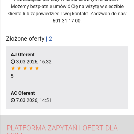
Możemy bezpłatnie umówić Cię na wizytę w siedzibie
klienta lub zapowiedzieć Twój kontakt. Zadzwoń do nas:
601 31 17 00.
Złożone oferty
| 2
AJ Oferent
3.03.2026, 16:32
star
star
star
star
star
5
AC Oferent
7.03.2026, 14:51
PLATFORMA ZAPYTAŃ I OFERT DLA