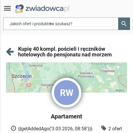
menu
search
▾
Kupię 40 kompl. pościeli i ręczników
hotelowych do pensjonatu nad morzem
RW
Apartament
{{getAddedAgo('3.03.2026, 08:58')}}
2 ofert