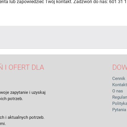
lienta lub zapowiedzieć Twój kontakt. Zadzwoń do nas: 601 31 1
 I OFERT DLA
DOW
Cennik
Kontakt
O nas
woje zapytanie i uzyskaj
Regula
ich potrzeb.
Polityk
Pytania
h i aktualnych potrzeb.
ami.