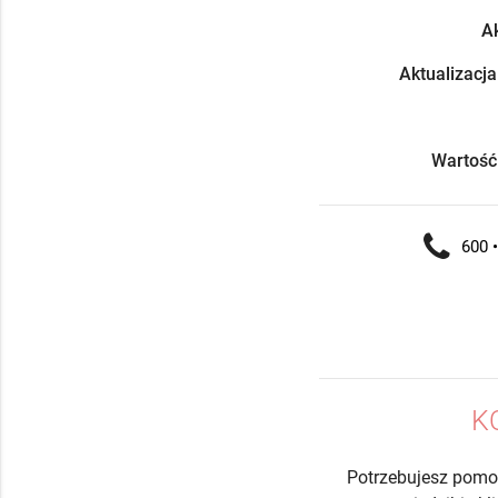
Ak
Aktualizacja
Wartość
600 •
K
Potrzebujesz pomo