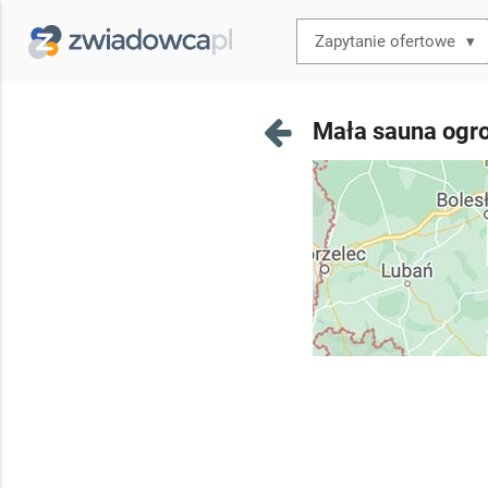
▾
Mała sauna ogro