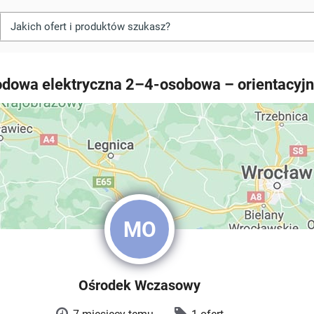
dowa elektryczna 2–4‑osobowa – orientacyjn
MO
Ośrodek Wczasowy