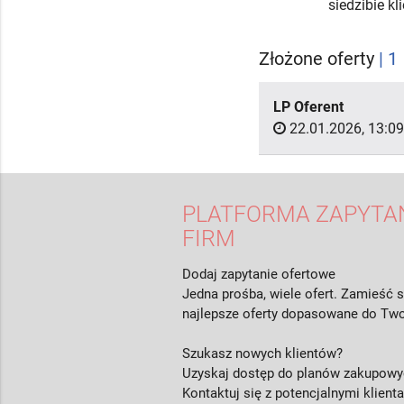
siedzibie k
Złożone oferty
| 1
LP Oferent
22.01.2026, 13:09
PLATFORMA ZAPYTAŃ
FIRM
Dodaj zapytanie ofertowe
Jedna prośba, wiele ofert. Zamieść s
najlepsze oferty dopasowane do Two
Szukasz nowych klientów?
Uzyskaj dostęp do planów zakupowyc
Kontaktuj się z potencjalnymi klient