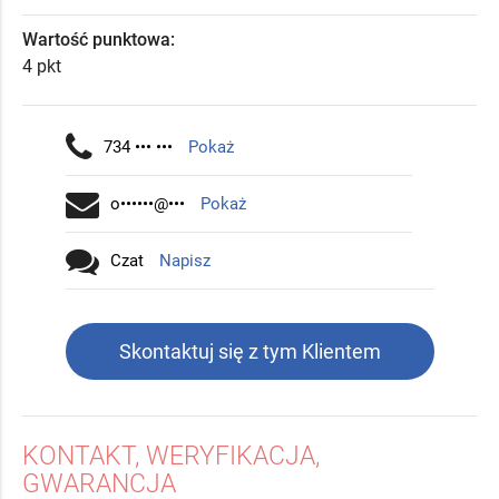
Wartość punktowa:
4 pkt
734 ••• •••
Pokaż
o••••••@•••
Pokaż
Czat
Napisz
Skontaktuj się z tym Klientem
KONTAKT, WERYFIKACJA,
GWARANCJA