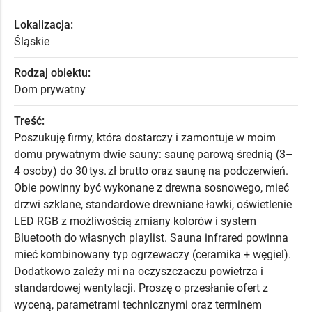
Lokalizacja:
Śląskie
Rodzaj obiektu:
Dom prywatny
Treść:
Poszukuję firmy, która dostarczy i zamontuje w moim
domu prywatnym dwie sauny: saunę parową średnią (3–
4 osoby) do 30 tys. zł brutto oraz saunę na podczerwień.
Obie powinny być wykonane z drewna sosnowego, mieć
drzwi szklane, standardowe drewniane ławki, oświetlenie
LED RGB z możliwością zmiany kolorów i system
Bluetooth do własnych playlist. Sauna infrared powinna
mieć kombinowany typ ogrzewaczy (ceramika + węgiel).
Dodatkowo zależy mi na oczyszczaczu powietrza i
standardowej wentylacji. Proszę o przesłanie ofert z
wyceną, parametrami technicznymi oraz terminem