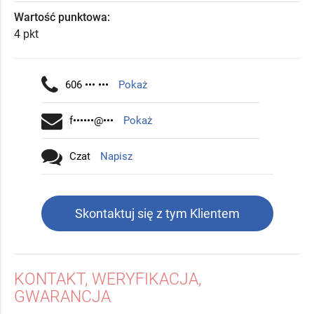
Wartość punktowa:
4 pkt
606 ••• •••
Pokaż
f••••••@•••
Pokaż
Czat
Napisz
Skontaktuj się z tym Klientem
KONTAKT, WERYFIKACJA,
GWARANCJA