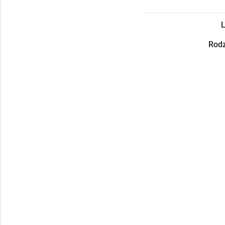
L
Rodz