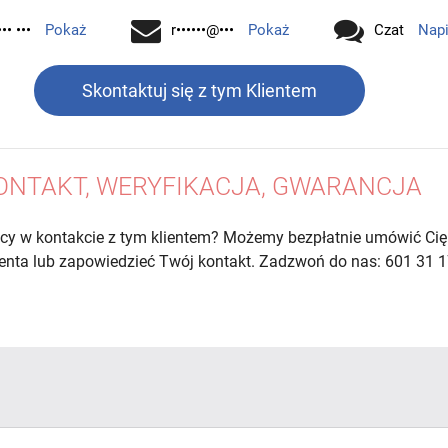
•• •••
Pokaż
r••••••@•••
Pokaż
Czat
Nap
Skontaktuj się z tym Klientem
ONTAKT, WERYFIKACJA, GWARANCJA
cy w kontakcie z tym klientem? Możemy bezpłatnie umówić Cię
lienta lub zapowiedzieć Twój kontakt. Zadzwoń do nas: 601 31 1