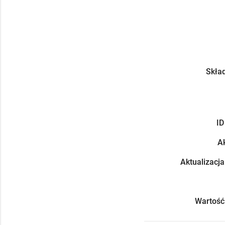
Skład
ID
Ak
Aktualizacja
Wartość