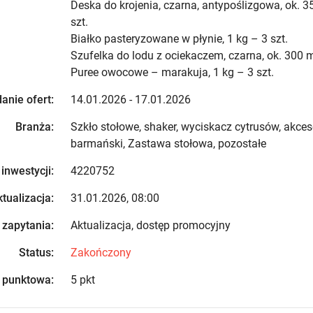
Deska do krojenia, czarna, antypoślizgowa, ok. 3
szt.
Białko pasteryzowane w płynie, 1 kg – 3 szt.
Szufelka do lodu z ociekaczem, czarna, ok. 300 m
Puree owocowe – marakuja, 1 kg – 3 szt.
anie ofert:
14.01.2026 - 17.01.2026
Branża:
Szkło stołowe, shaker, wyciskacz cytrusów, akceso
barmański, Zastawa stołowa, pozostałe
 inwestycji:
4220752
tualizacja:
31.01.2026, 08:00
 zapytania:
Aktualizacja, dostęp promocyjny
Status:
Zakończony
 punktowa:
5 pkt