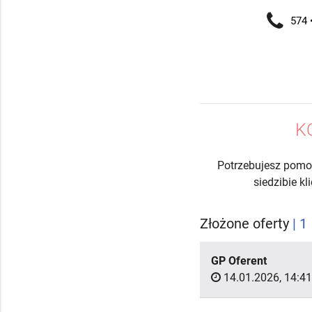
574 •
K
Potrzebujesz pomo
siedzibie k
Złożone oferty
| 1
GP Oferent
14.01.2026, 14:41