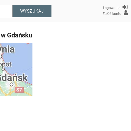
Logowanie
WYSZUKAJ
Załóż konto
r w Gdańsku