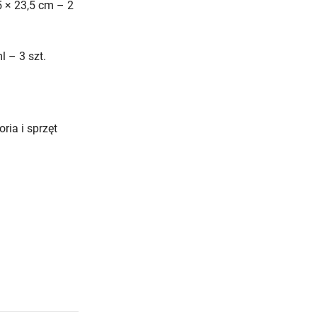
5 × 23,5 cm – 2
l – 3 szt.
ria i sprzęt