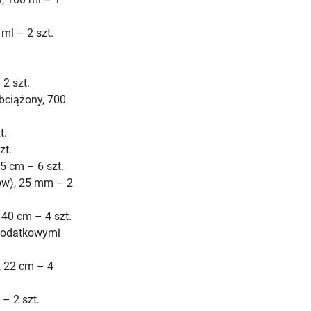
ml – 2 szt.
2 szt.
obciążony, 700
t.
zt.
,5 cm – 6 szt.
hów), 25 mm – 2
 40 cm – 4 szt.
 dodatkowymi
, 22 cm – 4
– 2 szt.