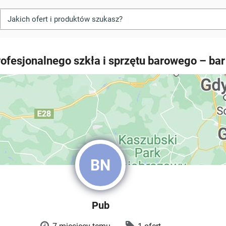
rofesjonalnego szkła i sprzętu barowego – ba
BN
Pub