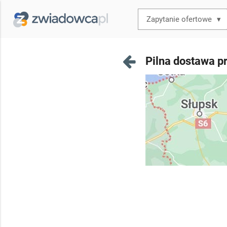
▾
Pilna dostawa p