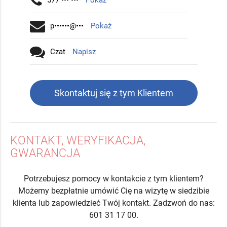
577 ••• •••
Pokaż
p••••••@•••
Pokaż
Czat
Napisz
Skontaktuj się z tym Klientem
KONTAKT, WERYFIKACJA,
GWARANCJA
Potrzebujesz pomocy w kontakcie z tym klientem?
Możemy bezpłatnie umówić Cię na wizytę w siedzibie
klienta lub zapowiedzieć Twój kontakt. Zadzwoń do nas:
601 31 17 00.