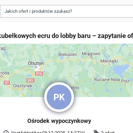
 kubełkowych ecru do lobby baru – zapytanie o
PK
Ośrodek wypoczynkowy