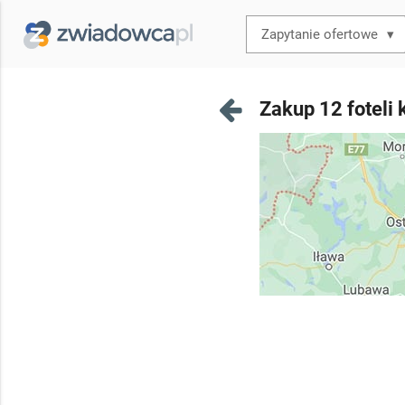
▾
Zakup 12 foteli