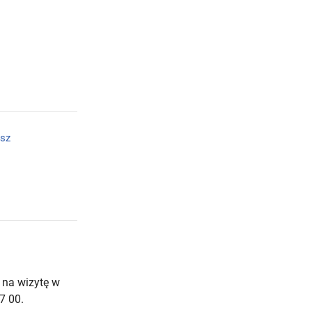
sz
 na wizytę w
7 00.