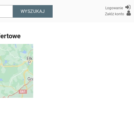
Logowanie
WYSZUKAJ
Załóż konto
fertowe