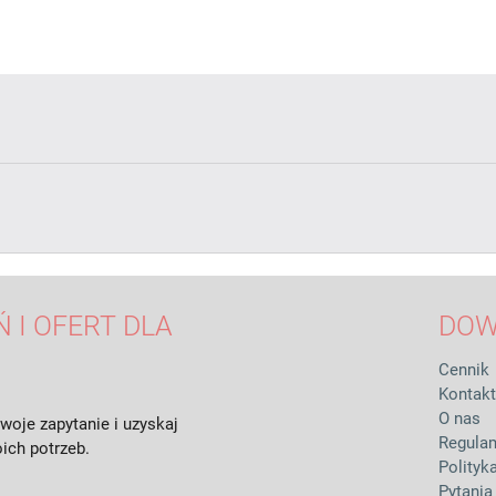
 I OFERT DLA
DOW
Cennik
Kontakt
O nas
woje zapytanie i uzyskaj
Regula
ich potrzeb.
Polityk
Pytania