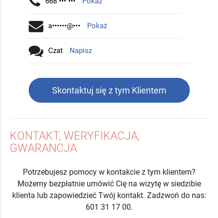
668 ••• •••
Pokaż
a••••••@•••
Pokaż
Czat
Napisz
Skontaktuj się z tym Klientem
KONTAKT, WERYFIKACJA,
GWARANCJA
Potrzebujesz pomocy w kontakcie z tym klientem?
Możemy bezpłatnie umówić Cię na wizytę w siedzibie
klienta lub zapowiedzieć Twój kontakt. Zadzwoń do nas:
601 31 17 00.