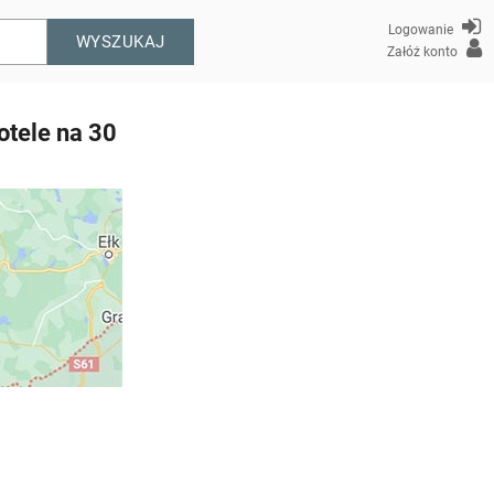
Logowanie
WYSZUKAJ
Załóż konto
otele na 30