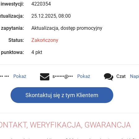
 inwestycji:
4220354
tualizacja:
25.12.2025, 08:00
 zapytania:
Aktualizacja, dostęp promocyjny
Status:
Zakończony
 punktowa:
4 pkt
•• •••
Pokaż
s••••••@•••
Pokaż
Czat
Nap
Skontaktuj się z tym Klientem
ONTAKT, WERYFIKACJA, GWARANCJA