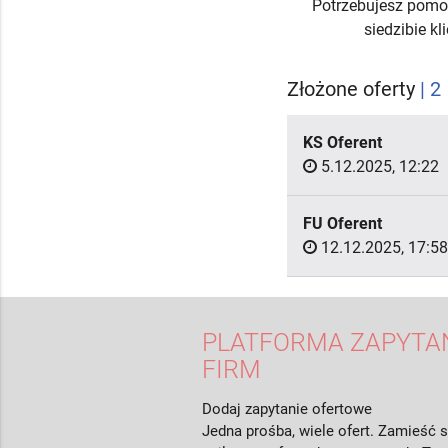
Potrzebujesz pomo
siedzibie k
Złożone oferty
| 2
KS Oferent
5.12.2025, 12:22
FU Oferent
12.12.2025, 17:58
PLATFORMA ZAPYTAŃ
FIRM
Dodaj zapytanie ofertowe
Jedna prośba, wiele ofert. Zamieść s