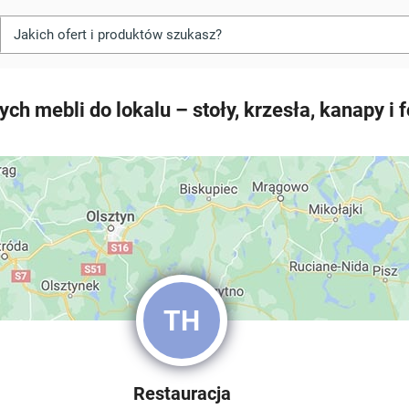
h mebli do lokalu – stoły, krzesła, kanapy i f
TH
Restauracja