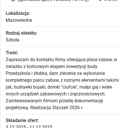
Lokalizacja:
Mazowieckie
Rodzaj obiektu:
Szkoła
Treść:
Zapraszam do kontaktu firmy oferujące place zabaw, w
zwiazku z końcowym etapem inwestycji budy
Przedszkola i żłobka, dam zlecenie na wykonanie
kompletnego palcu zabaw, z rożnymi elementami takimi
jak, huśtawki bujaki, domki "ciufcie", małpi gaj i wiele
innych urządzeń zabawowych i zręcznościowych.
Zainteresowanym firmom prześlę dokumentację
projektową. Realizacja Styczeń 2026 r.
Składanie ofert:
3.12.2025 - 11.12.2025