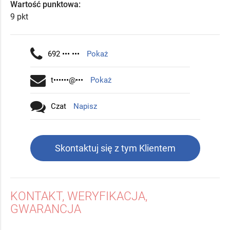
Wartość punktowa:
9 pkt
692 ••• •••
Pokaż
t••••••@•••
Pokaż
Czat
Napisz
Skontaktuj się z tym Klientem
KONTAKT, WERYFIKACJA,
GWARANCJA