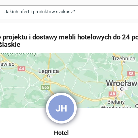
projektu i dostawy mebli hotelowych do 24 po
ślaskie
JH
Hotel