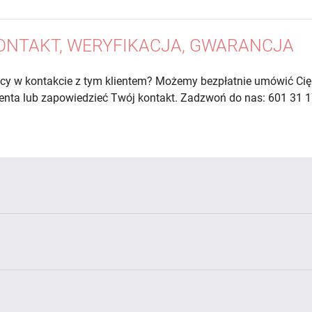
ONTAKT, WERYFIKACJA, GWARANCJA
cy w kontakcie z tym klientem? Możemy bezpłatnie umówić Cię
lienta lub zapowiedzieć Twój kontakt. Zadzwoń do nas: 601 31 1