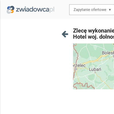
▾
Zlecę wykonanie 
Hotel woj. dolno