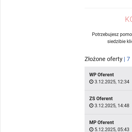
K
Potrzebujesz pomo
siedzibie k
Złożone oferty
| 7
WP Oferent
3.12.2025, 12:34
ZS Oferent
3.12.2025, 14:48
MP Oferent
5.12.2025, 05:43