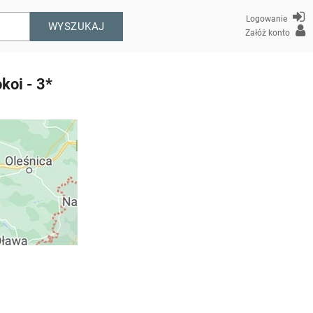
Logowanie
WYSZUKAJ
Załóż konto
koi - 3*