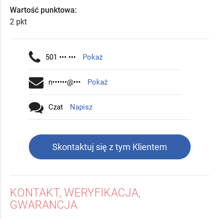
Wartość punktowa:
2 pkt
501 ••• •••
Pokaż
n••••••@•••
Pokaż
Czat
Napisz
Skontaktuj się z tym Klientem
KONTAKT, WERYFIKACJA,
GWARANCJA