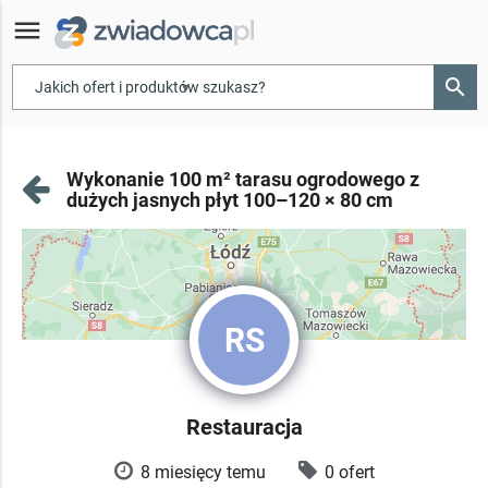
menu
search
▾
Wykonanie 100 m² tarasu ogrodowego z
dużych jasnych płyt 100–120 × 80 cm
RS
Restauracja
8 miesięcy temu
0 ofert