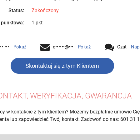
Status:
Zakończony
 punktowa:
1 pkt
•• •••
Pokaż
e••••••@•••
Pokaż
Czat
Nap
Skontaktuj się z tym Klientem
ONTAKT, WERYFIKACJA, GWARANCJA
cy w kontakcie z tym klientem? Możemy bezpłatnie umówić Cię
lienta lub zapowiedzieć Twój kontakt. Zadzwoń do nas: 601 31 1