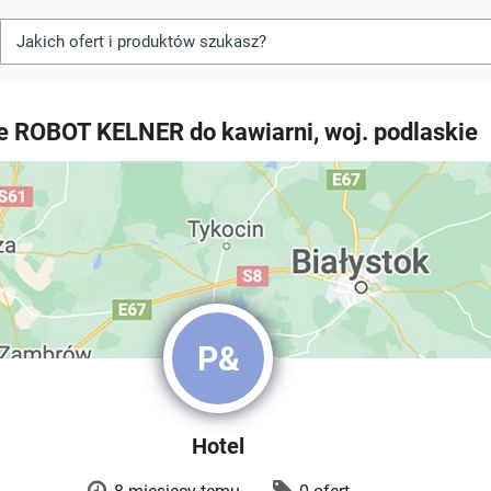
e ROBOT KELNER do kawiarni, woj. podlaskie
P&
Hotel