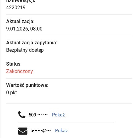
ID inwestycji:
4220219
Aktualizacja:
9.01.2026, 08:00
Aktualizacja zapytania:
Bezpłatny dostęp
Status:
Zakończony
Wartość punktowa:
0 pkt
509 ••• •••
Pokaż
b••••••@•••
Pokaż