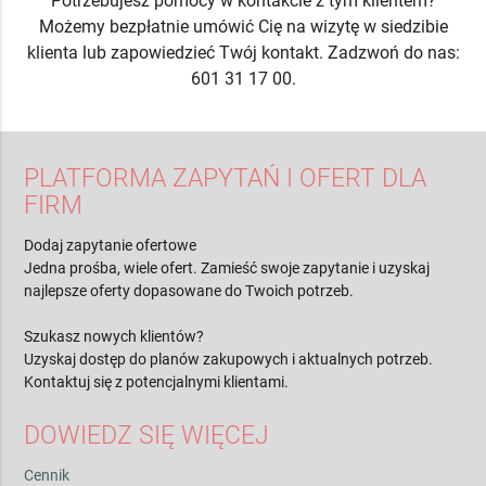
Potrzebujesz pomocy w kontakcie z tym klientem?
Możemy bezpłatnie umówić Cię na wizytę w siedzibie
klienta lub zapowiedzieć Twój kontakt. Zadzwoń do nas:
601 31 17 00.
PLATFORMA ZAPYTAŃ I OFERT DLA
FIRM
Dodaj zapytanie ofertowe
Jedna prośba, wiele ofert. Zamieść swoje zapytanie i uzyskaj
najlepsze oferty dopasowane do Twoich potrzeb.
Szukasz nowych klientów?
Uzyskaj dostęp do planów zakupowych i aktualnych potrzeb.
Kontaktuj się z potencjalnymi klientami.
DOWIEDZ SIĘ WIĘCEJ
Cennik