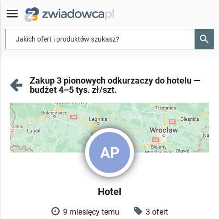
menu
search
▾
Zakup 3 pionowych odkurzaczy do hotelu —
budżet 4–5 tys. zł/szt.
AP
Hotel
9 miesięcy temu
3 ofert