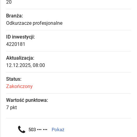
20
Branża:
Odkurzacze profesjonalne
ID inwestycji:
4220181
Aktualizacja:
12.12.2025, 08:00
Status:
Zakończony
Wartość punktowa:
7 pkt
503 ••• •••
Pokaż