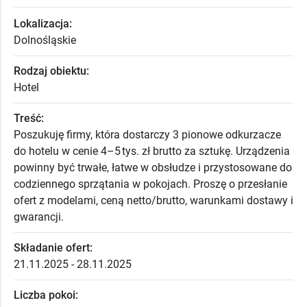
Lokalizacja:
Dolnośląskie
Rodzaj obiektu:
Hotel
Treść:
Poszukuję firmy, która dostarczy 3 pionowe odkurzacze
do hotelu w cenie 4–5 tys. zł brutto za sztukę. Urządzenia
powinny być trwałe, łatwe w obsłudze i przystosowane do
codziennego sprzątania w pokojach. Proszę o przesłanie
ofert z modelami, ceną netto/brutto, warunkami dostawy i
gwarancji.
Składanie ofert:
21.11.2025 - 28.11.2025
Liczba pokoi: