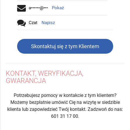
a••••••@•••
Pokaż
Czat
Napisz
Skontaktuj się z tym Klientem
KONTAKT, WERYFIKACJA,
GWARANCJA
Potrzebujesz pomocy w kontakcie z tym klientem?
Możemy bezpłatnie umówić Cię na wizytę w siedzibie
klienta lub zapowiedzieć Twój kontakt. Zadzwoń do nas:
601 31 17 00.