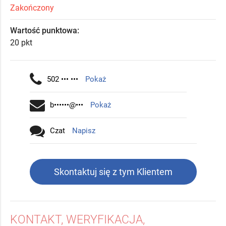
Zakończony
Wartość punktowa:
20 pkt
502 ••• •••
Pokaż
b••••••@•••
Pokaż
Czat
Napisz
Skontaktuj się z tym Klientem
KONTAKT, WERYFIKACJA,