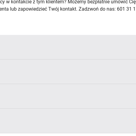
cy w kontakcie z tym klientem? Możemy bezpłatnie umówić Cię
lienta lub zapowiedzieć Twój kontakt. Zadzwoń do nas: 601 31 1