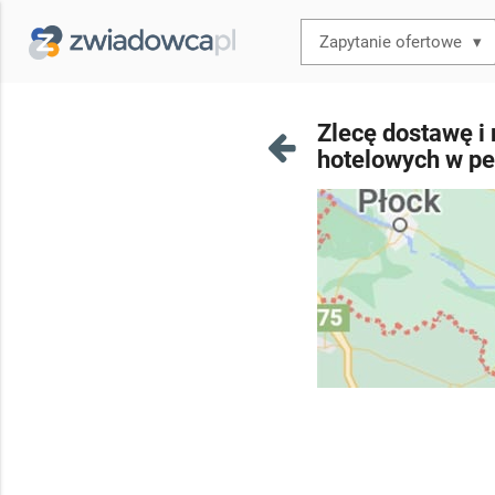
▾
Zlecę dostawę i
hotelowych w pe