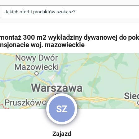
 montaż 300 m2 wykładziny dywanowej do pok
nsjonacie woj. mazowieckie
SZ
Zajazd