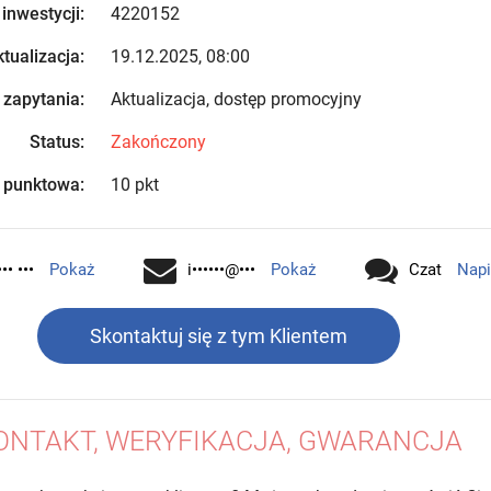
 inwestycji:
4220152
tualizacja:
19.12.2025, 08:00
 zapytania:
Aktualizacja, dostęp promocyjny
Status:
Zakończony
 punktowa:
10 pkt
•• •••
Pokaż
i••••••@•••
Pokaż
Czat
Napi
Skontaktuj się z tym Klientem
ONTAKT, WERYFIKACJA, GWARANCJA