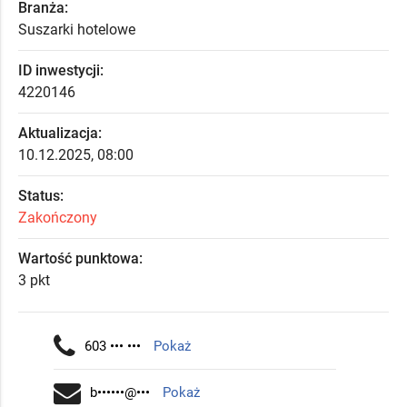
Branża:
Suszarki hotelowe
ID inwestycji:
4220146
Aktualizacja:
10.12.2025, 08:00
Status:
Zakończony
Wartość punktowa:
3 pkt
603 ••• •••
Pokaż
b••••••@•••
Pokaż