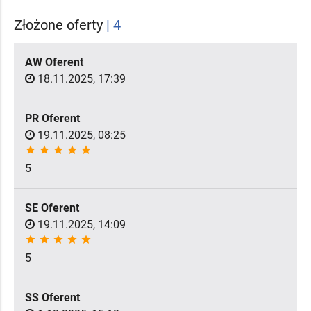
Złożone oferty
| 4
AW Oferent
18.11.2025, 17:39
PR Oferent
19.11.2025, 08:25
star
star
star
star
star
5
SE Oferent
19.11.2025, 14:09
star
star
star
star
star
5
SS Oferent