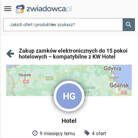
menu
search
▾
Zakup zamków elektronicznych do 15 pokoi
hotelowych – kompatybilne z KW Hotel
HG
Hotel
9 miesięcy temu
4 ofert