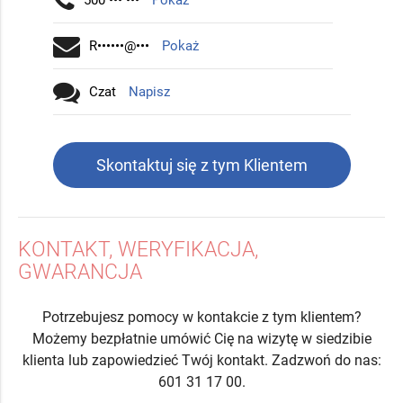
500 ••• •••
Pokaż
R••••••@•••
Pokaż
Czat
Napisz
Skontaktuj się z tym Klientem
KONTAKT, WERYFIKACJA,
GWARANCJA
Potrzebujesz pomocy w kontakcie z tym klientem?
Możemy bezpłatnie umówić Cię na wizytę w siedzibie
klienta lub zapowiedzieć Twój kontakt. Zadzwoń do nas:
601 31 17 00.