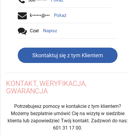
506 ••• •••
Pokaż
k••••••@•••
Pokaż
Czat
Napisz
Skontaktuj się z tym Klientem
KONTAKT, WERYFIKACJA,
GWARANCJA
Potrzebujesz pomocy w kontakcie z tym klientem?
Możemy bezpłatnie umówić Cię na wizytę w siedzibie
klienta lub zapowiedzieć Twój kontakt. Zadzwoń do nas:
601 31 17 00.