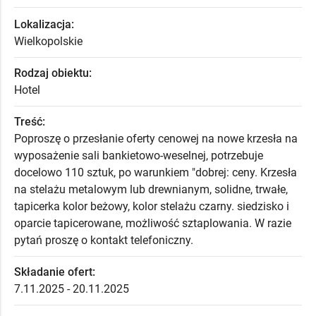
Lokalizacja:
Wielkopolskie
Rodzaj obiektu:
Hotel
Treść:
Poproszę o przesłanie oferty cenowej na nowe krzesła na
wyposażenie sali bankietowo-weselnej, potrzebuje
docelowo 110 sztuk, po warunkiem "dobrej: ceny. Krzesła
na stelażu metalowym lub drewnianym, solidne, trwałe,
tapicerka kolor beżowy, kolor stelażu czarny. siedzisko i
oparcie tapicerowane, możliwość sztaplowania. W razie
pytań proszę o kontakt telefoniczny.
Składanie ofert:
7.11.2025 - 20.11.2025