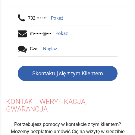
732 ••• •••
Pokaż
m••••••@•••
Pokaż
Czat
Napisz
Skontaktuj się z tym Klientem
KONTAKT, WERYFIKACJA,
GWARANCJA
Potrzebujesz pomocy w kontakcie z tym klientem?
Możemy bezpłatnie umówić Cię na wizytę w siedzibie