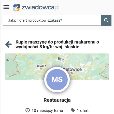
menu
search
▾
Kupię maszynę do produkcji makaronu o
wydajności 8 kg/h- woj. śląskie
MS
Restauracja
10 miesięcy temu
1 ofert