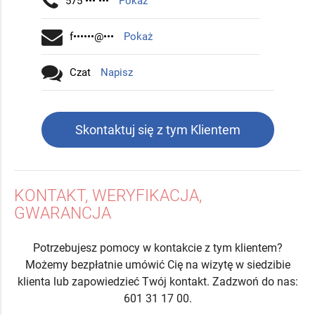
575 ••• •••
Pokaż
f••••••@•••
Pokaż
Czat
Napisz
Skontaktuj się z tym Klientem
KONTAKT, WERYFIKACJA,
GWARANCJA
Potrzebujesz pomocy w kontakcie z tym klientem?
Możemy bezpłatnie umówić Cię na wizytę w siedzibie
klienta lub zapowiedzieć Twój kontakt. Zadzwoń do nas:
601 31 17 00.